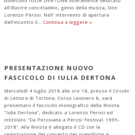
bollettino IULIA DERTONA interamente dedicato
all’illustre concittadino, genio della musica, Don
Lorenzo Perosi. Nell’ intervento di apertura
dell’incontro il…
Continua a leggere »
PRESENTAZIONE NUOVO
FASCICOLO DI IULIA DERTONA
Mercoledì 4 luglio 2018 alle ore 18, presso il Circolo
di Lettura di Tortona, Corso Leoniero 8, sarà
presentato il fascicolo monografico della Rivista
“Iulia Dertona”, dedicato a Lorenzo Perosi ed
intitolato “Da Perosiana a Perosi Festival. 1995-
2018”. Alla Rivista è allegato il CD con la
registrazione del concerto per pianoforte e