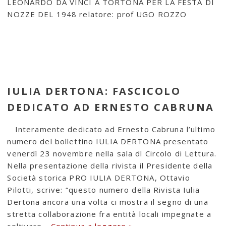
LEONARDO DA VINCI A TORTONA PER LA FESTA DI
NOZZE DEL 1948 relatore: prof UGO ROZZO
IULIA DERTONA: FASCICOLO
DEDICATO AD ERNESTO CABRUNA
Interamente dedicato ad Ernesto Cabruna l’ultimo
numero del bollettino IULIA DERTONA presentato
venerdì 23 novembre nella sala dl Circolo di Lettura.
Nella presentazione della rivista il Presidente della
Società storica PRO IULIA DERTONA, Ottavio
Pilotti, scrive: “questo numero della Rivista Iulia
Dertona ancora una volta ci mostra il segno di una
stretta collaborazione fra entità locali impegnate a
coltivare…
Continua a leggere »