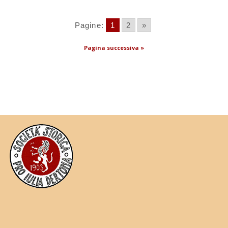
Pagine:
1
2
»
Pagina successiva »