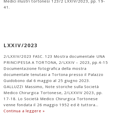
Medici illustri tortonesi 123/2 LXXIV/2023, pp. 19-
41.
LXXIV/2023
2/LXXIV/2023 FASC. 123 Mostra documentale UNA
PRINCIPESSA A TORTONA, 2/LXXIV – 2023, pp.4-15
Documentazione fotografica della mostra
documentale tenutasi a Tortona presso il Palazzo
Guidobono dal 6 maggio al 25 giugno 2023.
GALLUZZI Massimo, Note storiche sulla Società
Medico Chirurgica Tortonese, 2/LXXVIV 2023, pp.
17-18. Lo Società Medico Chirurgica Tortonese
venne fondata il 26 maggio 1952 ed è tuttora…
Continua a leggere »