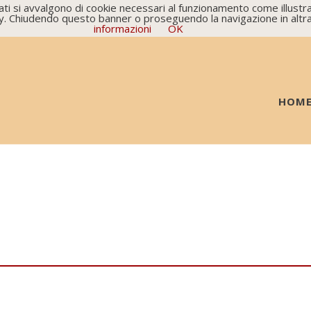
ati si avvalgono di cookie necessari al funzionamento come illustrat
icy. Chiudendo questo banner o proseguendo la navigazione in altra
informazioni
OK
HOM