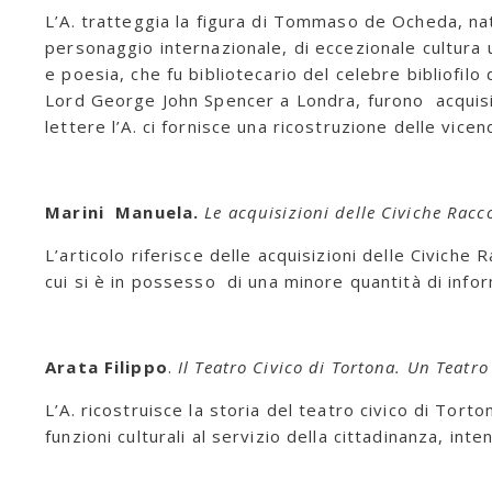
L’A. tratteggia la figura di Tommaso de Ocheda, nat
personaggio internazionale, di eccezionale cultura u
e poesia, che fu bibliotecario del celebre bibliofil
Lord George John Spencer a Londra, furono acquisit
lettere l’A. ci fornisce una ricostruzione delle vicen
Marini Manuela.
Le acquisizioni delle Civiche Racco
L’articolo riferisce delle acquisizioni delle Civich
cui si è in possesso di una minore quantità di info
Arata Filippo
.
Il Teatro Civico di Tortona. Un Teatro
L’A. ricostruisce la storia del teatro civico di Tort
funzioni culturali al servizio della cittadinanza, inte