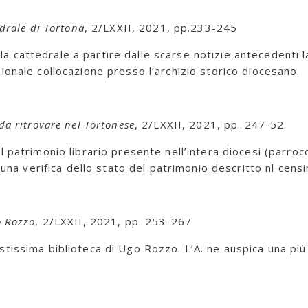
edrale di Tortona
, 2/LXXII, 2021, pp.233-245
ella cattedrale a partire dalle scarse notizie antecedenti l
ionale collocazione presso l’archizio storico diocesano.
 da ritrovare nel Tortonese
, 2/LXXII, 2021, pp. 247-52.
patrimonio librario presente nell’intera diocesi (parrocchi
a una verifica dello stato del patrimonio descritto nl cen
o Rozzo
, 2/LXXII, 2021, pp. 253-267
stissima biblioteca di Ugo Rozzo. L’A. ne auspica una pi