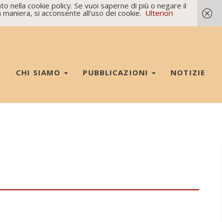
o nella cookie policy. Se vuoi saperne di più o negare il
 maniera, si acconsente all’uso dei cookie.
Ulteriori
E
CHI SIAMO
PUBBLICAZIONI
NOTIZIE