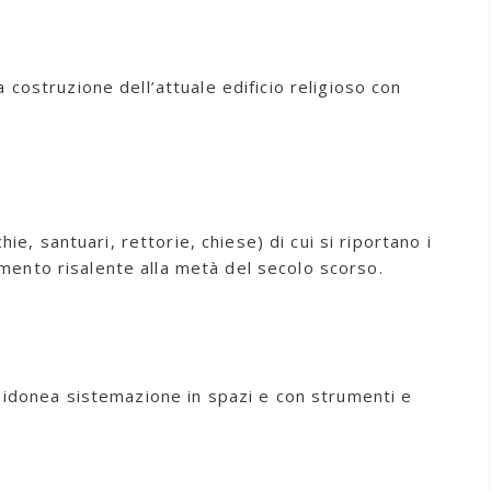
a costruzione dell’attuale edificio religioso con
e, santuari, rettorie, chiese) di cui si riportano i
simento risalente alla metà del secolo scorso.
ù idonea sistemazione in spazi e con strumenti e