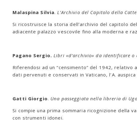
Malaspina Silvia
.
L’Archivio del Capitolo della Catt
Si ricostruisce la storia dell’archivio del capitolo d
adiacente palazzo vescovile fino alla moderna e raz
Pagano
Sergio.
Libri «d’archivio» da identificare o
Riferendosi ad un “censimento” del 1942, relativo al 
dati pervenuti e conservati in Vaticano, l’A. auspic
Gatti Giorgio
.
Una passeggiata nella libreria di Ug
Si compie una prima sommaria ricognizione della va
con strumenti idonei.