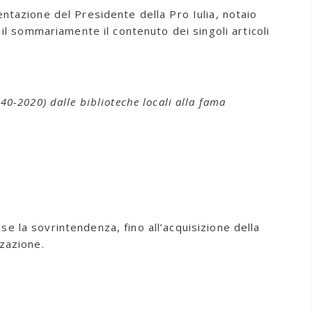
entazione del Presidente della Pro Iulia, notaio
il sommariamente il contenuto dei singoli articoli
40-2020) dalle biblioteche locali alla fama
nse la sovrintendenza, fino all’acquisizione della
zzazione.