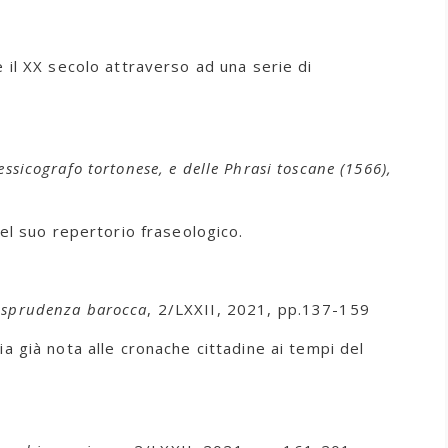
te il XX secolo attraverso ad una serie di
ssicografo tortonese, e delle Phrasi toscane (1566),
el suo repertorio fraseologico.
urisprudenza barocca
, 2/LXXII, 2021, pp.137-159
lia già nota alle cronache cittadine ai tempi del