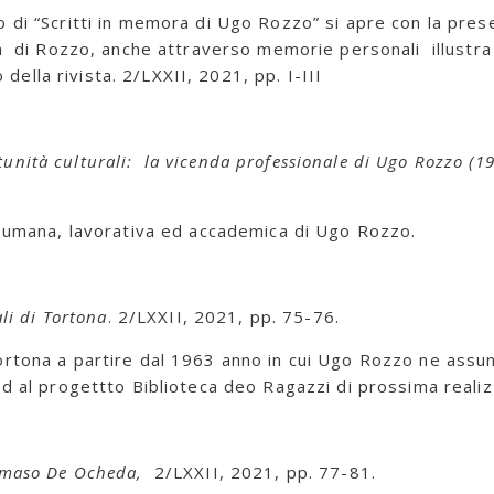
lo di “Scritti in memora di Ugo Rozzo” si apre con la pres
ra di Rozzo, anche attraverso memorie personali illustra 
o della rivista. 2/LXXII, 2021, pp. I-III
unità culturali: la vicenda professionale di Ugo Rozzo (19
da umana, lavorativa ed accademica di Ugo Rozzo.
ali di Tortona
. 2/LXXII, 2021, pp. 75-76.
 di Tortona a partire dal 1963 anno in cui Ugo Rozzo ne assu
ed al progettto Biblioteca deo Ragazzi di prossima reali
Tommaso De Ocheda,
2/LXXII, 2021, pp. 77-81.