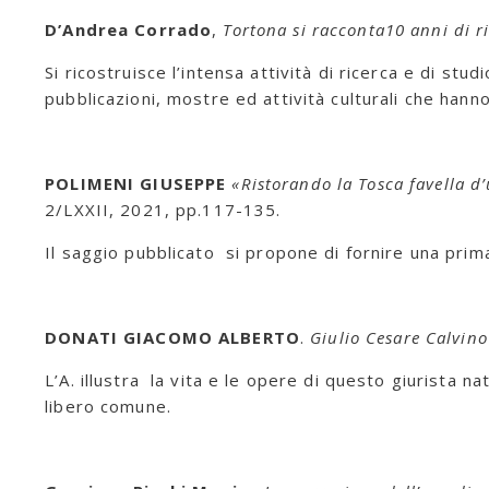
D’Andrea Corrado
,
Tortona si racconta10 anni di r
Si ricostruisce l’intensa attività di ricerca e di stu
pubblicazioni, mostre ed attività culturali che hann
POLIMENI GIUSEPPE
«Ristorando la Tosca favella d
2/LXXII, 2021, pp.117-135.
Il saggio pubblicato si propone di fornire una prim
DONATI GIACOMO ALBERTO
.
Giulio Cesare Calvino
L’A. illustra la vita e le opere di questo giurista n
libero comune.